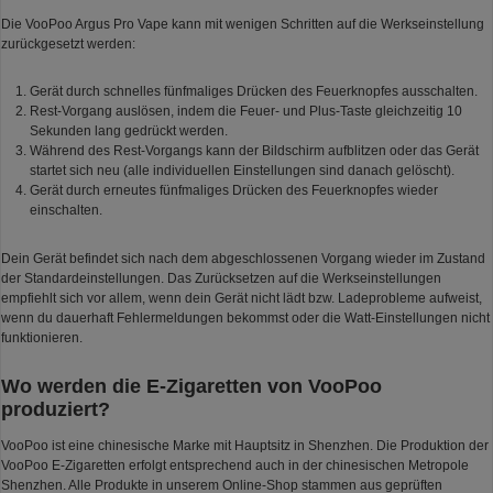
Die VooPoo Argus Pro Vape kann mit wenigen Schritten auf die Werkseinstellung
zurückgesetzt werden:
Gerät durch schnelles fünfmaliges Drücken des Feuerknopfes ausschalten.
Rest-Vorgang auslösen, indem die Feuer- und Plus-Taste gleichzeitig 10
Sekunden lang gedrückt werden.
Während des Rest-Vorgangs kann der Bildschirm aufblitzen oder das Gerät
startet sich neu (alle individuellen Einstellungen sind danach gelöscht).
Gerät durch erneutes fünfmaliges Drücken des Feuerknopfes wieder
einschalten.
Dein Gerät befindet sich nach dem abgeschlossenen Vorgang wieder im Zustand
der Standardeinstellungen. Das Zurücksetzen auf die Werkseinstellungen
empfiehlt sich vor allem, wenn dein Gerät nicht lädt bzw. Ladeprobleme aufweist,
wenn du dauerhaft Fehlermeldungen bekommst oder die Watt-Einstellungen nicht
funktionieren.
Wo werden die E-Zigaretten von VooPoo
produziert?
VooPoo ist eine chinesische Marke mit Hauptsitz in Shenzhen. Die Produktion der
VooPoo E-Zigaretten erfolgt entsprechend auch in der chinesischen Metropole
Shenzhen. Alle Produkte in unserem Online-Shop stammen aus geprüften