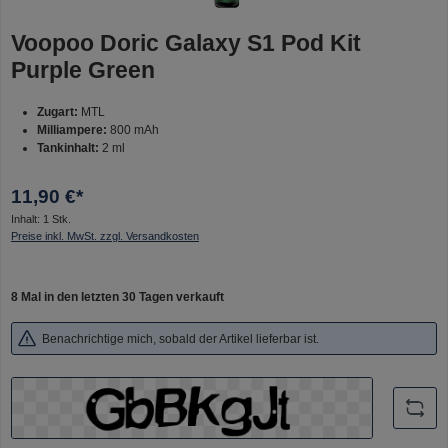
Voopoo Doric Galaxy S1 Pod Kit
Purple Green
Zugart:
MTL
Milliampere:
800 mAh
Tankinhalt:
2 ml
11,90 €*
Inhalt:
1 Stk.
Preise inkl. MwSt. zzgl. Versandkosten
8 Mal in den letzten 30 Tagen verkauft
Benachrichtige mich, sobald der Artikel lieferbar ist.