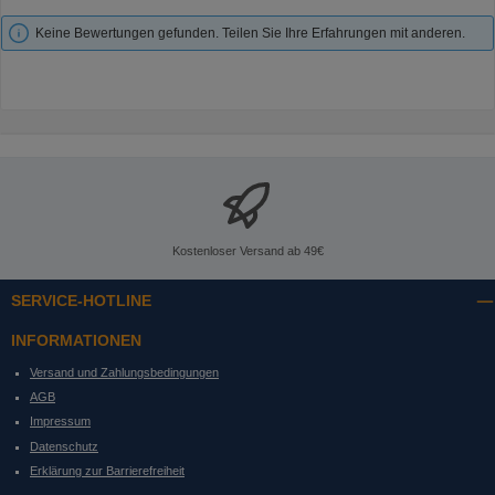
Keine Bewertungen gefunden. Teilen Sie Ihre Erfahrungen mit anderen.
Kostenloser Versand ab 49€
SERVICE-HOTLINE
INFORMATIONEN
Versand und Zahlungsbedingungen
AGB
Impressum
Datenschutz
Erklärung zur Barrierefreiheit