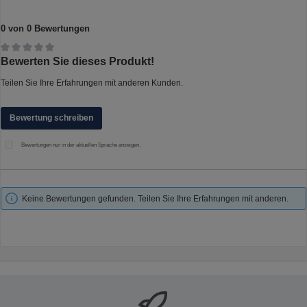
0 von 0 Bewertungen
Durchschnittliche Bewertung von 0 von 5 Sternen
Bewerten Sie dieses Produkt!
Teilen Sie Ihre Erfahrungen mit anderen Kunden.
Bewertung schreiben
Bewertungen nur in der aktuellen Sprache anzeigen.
Keine Bewertungen gefunden. Teilen Sie Ihre Erfahrungen mit anderen.