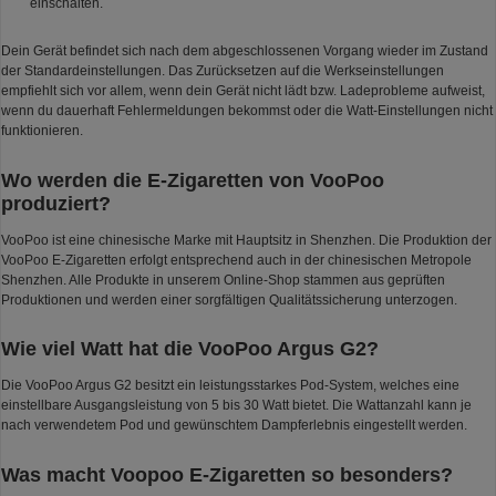
einschalten.
Dein Gerät befindet sich nach dem abgeschlossenen Vorgang wieder im Zustand
der Standardeinstellungen. Das Zurücksetzen auf die Werkseinstellungen
empfiehlt sich vor allem, wenn dein Gerät nicht lädt bzw. Ladeprobleme aufweist,
wenn du dauerhaft Fehlermeldungen bekommst oder die Watt-Einstellungen nicht
funktionieren.
Wo werden die E-Zigaretten von VooPoo
produziert?
VooPoo ist eine chinesische Marke mit Hauptsitz in Shenzhen. Die Produktion der
VooPoo E-Zigaretten erfolgt entsprechend auch in der chinesischen Metropole
Shenzhen. Alle Produkte in unserem Online-Shop stammen aus geprüften
Produktionen und werden einer sorgfältigen Qualitätssicherung unterzogen.
Wie viel Watt hat die VooPoo Argus G2?
Die VooPoo Argus G2 besitzt ein leistungsstarkes Pod-System, welches eine
einstellbare Ausgangsleistung von 5 bis 30 Watt bietet. Die Wattanzahl kann je
nach verwendetem Pod und gewünschtem Dampferlebnis eingestellt werden.
Was macht Voopoo E-Zigaretten so besonders?