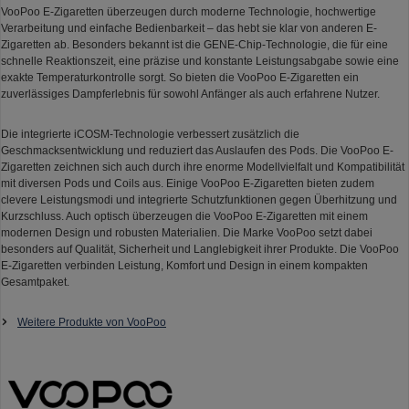
VooPoo E-Zigaretten überzeugen durch moderne Technologie, hochwertige
Verarbeitung und einfache Bedienbarkeit – das hebt sie klar von anderen E-
Zigaretten ab. Besonders bekannt ist die GENE-Chip-Technologie, die für eine
schnelle Reaktionszeit, eine präzise und konstante Leistungsabgabe sowie eine
exakte Temperaturkontrolle sorgt. So bieten die VooPoo E-Zigaretten ein
zuverlässiges Dampferlebnis für sowohl Anfänger als auch erfahrene Nutzer.
Die integrierte iCOSM-Technologie verbessert zusätzlich die
Geschmacksentwicklung und reduziert das Auslaufen des Pods. Die VooPoo E-
Zigaretten zeichnen sich auch durch ihre enorme Modellvielfalt und Kompatibilität
mit diversen Pods und Coils aus. Einige VooPoo E-Zigaretten bieten zudem
clevere Leistungsmodi und integrierte Schutzfunktionen gegen Überhitzung und
Kurzschluss. Auch optisch überzeugen die VooPoo E-Zigaretten mit einem
modernen Design und robusten Materialien. Die Marke VooPoo setzt dabei
besonders auf Qualität, Sicherheit und Langlebigkeit ihrer Produkte. Die VooPoo
E-Zigaretten verbinden Leistung, Komfort und Design in einem kompakten
Gesamtpaket.
Weitere Produkte von VooPoo