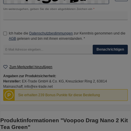
Um weiterzugehen, geben Sie die oben abgebildeten Zeichen ein
*
Ich habe die
Datenschutzbestimmungen
zur Kenntnis genommen und die
AGB
gelesen und bin mit ihnen einverstanden. *
Benachrichtigen
Zum Merkzettel hinzufügen
Angaben zur Produktsicherheit:
Hersteller:
EX-Trade GmbH & Co. KG, Kreuzäcker Ring 2, 63814
Mainaschaff, info@ex-trade.net
P
Sie erhalten 239 Bonus Punkte für diese Bestellung
Produktinformationen "Voopoo Drag Nano 2 Kit
Tea Green"