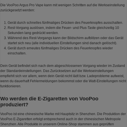
Die VooPoo Argus Pro Vape kann mit wenigen Schritten auf die Werkseinstellung
zurückgesetzt werden:
Gerät durch schnelles fünfmaliges Drücken des Feuerknopfes ausschalten.
Rest-Vorgang auslösen, indem die Feuer- und Plus-Taste gleichzeitig 10
Sekunden lang gedrückt werden.
Während des Rest-Vorgangs kann der Bildschirm aufblitzen oder das Gerät
startet sich neu (alle individuellen Einstellungen sind danach gelöscht).
Gerät durch erneutes fünfmaliges Drücken des Feuerknopfes wieder
einschalten.
Dein Gerät befindet sich nach dem abgeschlossenen Vorgang wieder im Zustand
der Standardeinstellungen. Das Zurücksetzen auf die Werkseinstellungen
empfiehlt sich vor allem, wenn dein Gerät nicht lädt bzw. Ladeprobleme aufweist,
wenn du dauerhaft Fehlermeldungen bekommst oder die Watt-Einstellungen nicht
funktionieren.
Wo werden die E-Zigaretten von VooPoo
produziert?
VooPoo ist eine chinesische Marke mit Hauptsitz in Shenzhen. Die Produktion der
VooPoo E-Zigaretten erfolgt entsprechend auch in der chinesischen Metropole
Shenzhen. Alle Produkte in unserem Online-Shop stammen aus geprüften