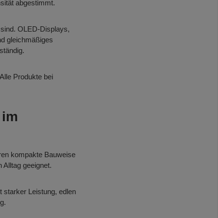
sität abgestimmt.
 sind. OLED-Displays,
und gleichmäßiges
ständig.
 Alle Produkte bei
 im
ieren kompakte Bauweise
Alltag geeignet.
starker Leistung, edlen
g.