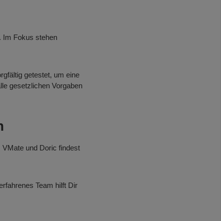
t. Im Fokus stehen
gfältig getestet, um eine
alle gesetzlichen Vorgaben
n
, VMate und Doric findest
rfahrenes Team hilft Dir