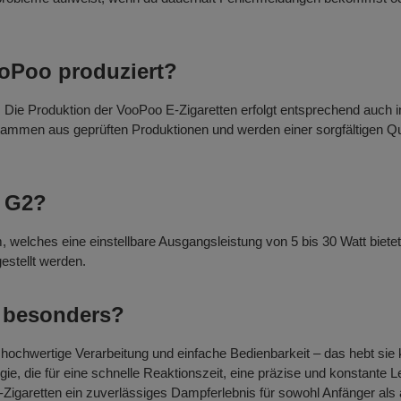
ooPoo produziert?
 Die Produktion der VooPoo E-Zigaretten erfolgt entsprechend auch i
ammen aus geprüften Produktionen und werden einer sorgfältigen Qu
s G2?
welches eine einstellbare Ausgangsleistung von 5 bis 30 Watt bietet
stellt werden.
 besonders?
ochwertige Verarbeitung und einfache Bedienbarkeit – das hebt sie 
ie, die für eine schnelle Reaktionszeit, eine präzise und konstante
-Zigaretten ein zuverlässiges Dampferlebnis für sowohl Anfänger als