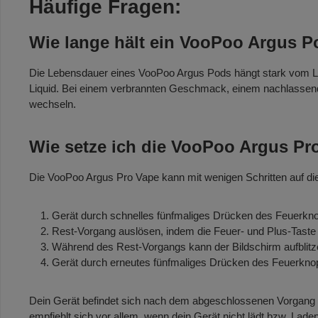
Häufige Fragen:
Wie lange hält ein VooPoo Argus 
Die Lebensdauer eines VooPoo Argus Pods hängt stark vom Liqu
Liquid. Bei einem verbrannten Geschmack, einem nachlassende
wechseln.
Wie setze ich die VooPoo Argus Pr
Die VooPoo Argus Pro Vape kann mit wenigen Schritten auf di
Gerät durch schnelles fünfmaliges Drücken des Feuerkno
Rest-Vorgang auslösen, indem die Feuer- und Plus-Taste 
Während des Rest-Vorgangs kann der Bildschirm aufblitzen 
Gerät durch erneutes fünfmaliges Drücken des Feuerknop
Dein Gerät befindet sich nach dem abgeschlossenen Vorgang 
empfiehlt sich vor allem, wenn dein Gerät nicht lädt bzw. La