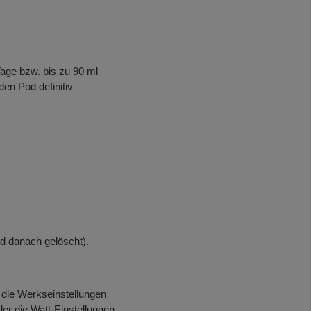
age bzw. bis zu 90 ml
en Pod definitiv
nd danach gelöscht).
 die Werkseinstellungen
er die Watt-Einstellungen