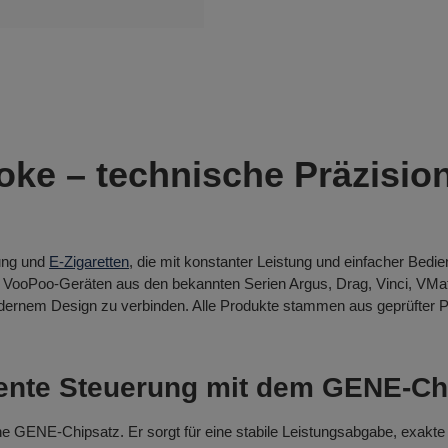
ke – technische Präzisio
tung und
E-Zigaretten
, die mit konstanter Leistung und einfacher Bed
VooPoo-Geräten aus den bekannten Serien Argus, Drag, Vinci, VMat
dernem Design zu verbinden. Alle Produkte stammen aus geprüfter P
gente Steuerung mit dem GENE-Ch
ene GENE-Chipsatz. Er sorgt für eine stabile Leistungsabgabe, exakte