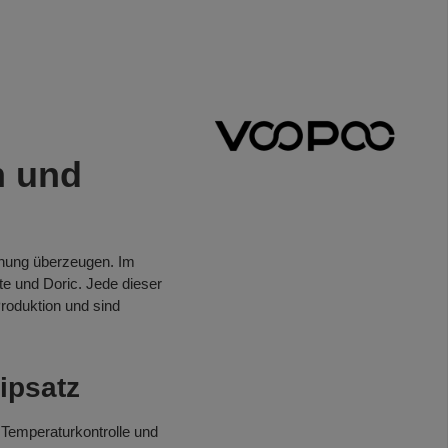
n und
ienung überzeugen. Im
e und Doric. Jede dieser
roduktion und sind
ipsatz
 Temperaturkontrolle und