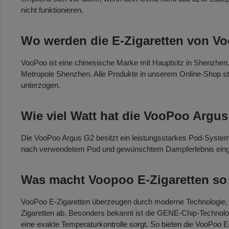
nicht funktionieren.
Wo werden die E-Zigaretten von V
VooPoo ist eine chinesische Marke mit Hauptsitz in Shenzhen.
Metropole Shenzhen. Alle Produkte in unserem Online-Shop st
unterzogen.
Wie viel Watt hat die VooPoo Argu
Die VooPoo Argus G2 besitzt ein leistungsstarkes Pod-System, 
nach verwendetem Pod und gewünschtem Dampferlebnis einge
Was macht Voopoo E-Zigaretten so
VooPoo E-Zigaretten überzeugen durch moderne Technologie, h
Zigaretten ab. Besonders bekannt ist die GENE-Chip-Technolog
eine exakte Temperaturkontrolle sorgt. So bieten die VooPoo E