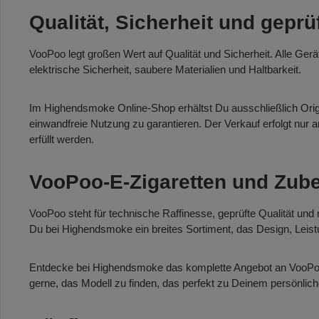
Qualität, Sicherheit und geprü
VooPoo legt großen Wert auf Qualität und Sicherheit. Alle Gerä
elektrische Sicherheit, saubere Materialien und Haltbarkeit.
Im Highendsmoke Online-Shop erhältst Du ausschließlich Origin
einwandfreie Nutzung zu garantieren. Der Verkauf erfolgt nur a
erfüllt werden.
VooPoo-E-Zigaretten und Zub
VooPoo steht für technische Raffinesse, geprüfte Qualität und
Du bei Highendsmoke ein breites Sortiment, das Design, Leistu
Entdecke bei Highendsmoke das komplette Angebot an VooPoo-E
gerne, das Modell zu finden, das perfekt zu Deinem persönlich