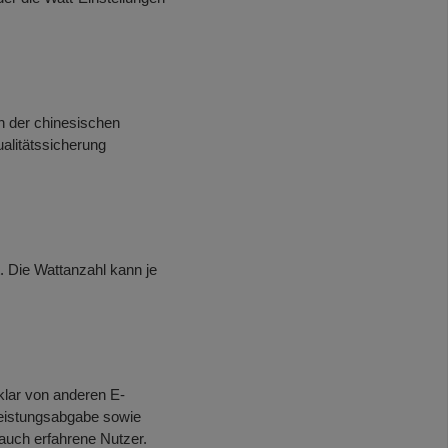
n der chinesischen
alitätssicherung
. Die Wattanzahl kann je
klar von anderen E-
 Leistungsabgabe sowie
 auch erfahrene Nutzer.