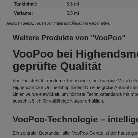
Tankinhalt:
5,5 ml
Variante:
5,5 ml
Angaben gemäß Hersteller. Irrtum und Änderung vorbehalten.
Weitere Produkte von "VooPoo"
VooPoo bei Highendsmo
geprüfte Qualität
VooPoo steht für moderne Technologie, hochwertige Verarbei
Highendsmoke Online-Shop findest Du eine große Auswahl an 
Linien wurde entwickelt, um höchste Technikstandards mit mo
ausschließlich für volljährige Nutzer erhältlich.
VooPoo-Technologie – intelli
Ein zentraler Bestandteil aller VooPoo-Geräte ist der hauseig