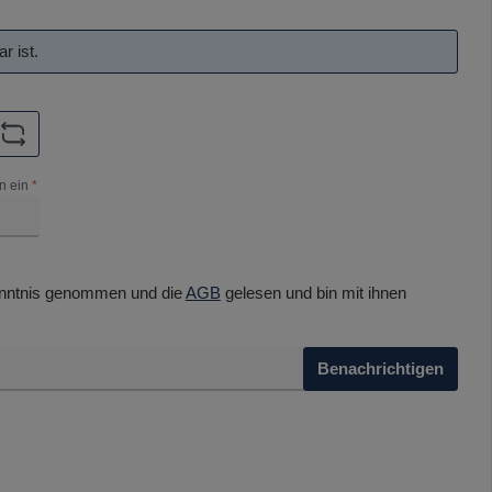
r ist.
n ein
*
nntnis genommen und die
AGB
gelesen und bin mit ihnen
Benachrichtigen