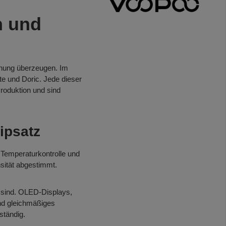
n und
ienung überzeugen. Im
e und Doric. Jede dieser
roduktion und sind
ipsatz
 Temperaturkontrolle und
sität abgestimmt.
 sind. OLED-Displays,
und gleichmäßiges
ständig.