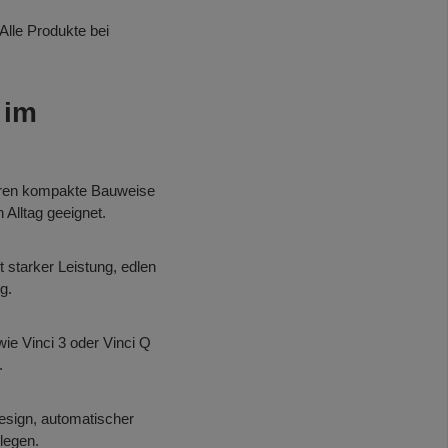
 Alle Produkte bei
 im
ieren kompakte Bauweise
Alltag geeignet.
starker Leistung, edlen
g.
e Vinci 3 oder Vinci Q
.
esign, automatischer
legen.