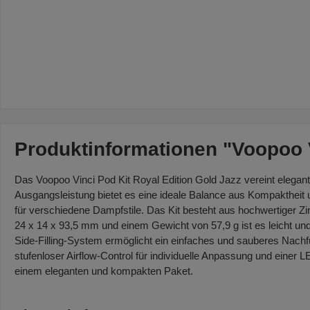
Produktinformationen "Voopoo V
Das Voopoo Vinci Pod Kit Royal Edition Gold Jazz vereint elegan
Ausgangsleistung bietet es eine ideale Balance aus Kompaktheit 
für verschiedene Dampfstile. Das Kit besteht aus hochwertiger Z
24 x 14 x 93,5 mm und einem Gewicht von 57,9 g ist es leicht und
Side-Filling-System ermöglicht ein einfaches und sauberes Nachfül
stufenloser Airflow-Control für individuelle Anpassung und einer L
einem eleganten und kompakten Paket.