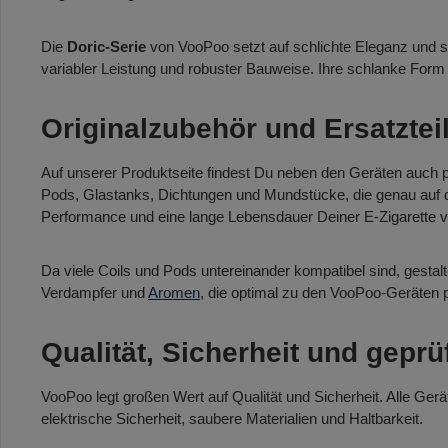
Die
Doric-Serie
von VooPoo setzt auf schlichte Eleganz und st
variabler Leistung und robuster Bauweise. Ihre schlanke Form 
Originalzubehör und Ersatztei
Auf unserer Produktseite findest Du neben den Geräten auch 
Pods, Glastanks, Dichtungen und Mundstücke, die genau auf die
Performance und eine lange Lebensdauer Deiner E-Zigarette 
Da viele Coils und Pods untereinander kompatibel sind, gesta
Verdampfer und
Aromen
, die optimal zu den VooPoo-Geräten 
Qualität, Sicherheit und geprü
VooPoo legt großen Wert auf Qualität und Sicherheit. Alle Gerä
elektrische Sicherheit, saubere Materialien und Haltbarkeit.