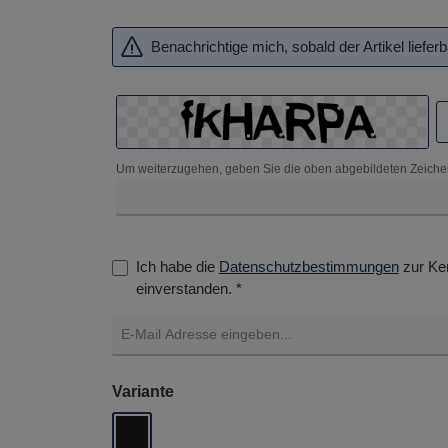
Benachrichtige mich, sobald der Artikel lieferba
Um weiterzugehen, geben Sie die oben abgebildeten Zeiche
Ich habe die
Datenschutzbestimmungen
zur Ke
einverstanden. *
auswählen
Variante
Gold Jazz