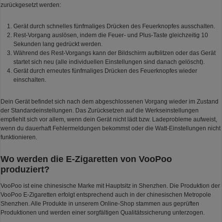
zurückgesetzt werden:
Gerät durch schnelles fünfmaliges Drücken des Feuerknopfes ausschalten.
Rest-Vorgang auslösen, indem die Feuer- und Plus-Taste gleichzeitig 10
Sekunden lang gedrückt werden.
Während des Rest-Vorgangs kann der Bildschirm aufblitzen oder das Gerät
startet sich neu (alle individuellen Einstellungen sind danach gelöscht).
Gerät durch erneutes fünfmaliges Drücken des Feuerknopfes wieder
einschalten.
Dein Gerät befindet sich nach dem abgeschlossenen Vorgang wieder im Zustand
der Standardeinstellungen. Das Zurücksetzen auf die Werkseinstellungen
empfiehlt sich vor allem, wenn dein Gerät nicht lädt bzw. Ladeprobleme aufweist,
wenn du dauerhaft Fehlermeldungen bekommst oder die Watt-Einstellungen nicht
funktionieren.
Wo werden die E-Zigaretten von VooPoo
produziert?
VooPoo ist eine chinesische Marke mit Hauptsitz in Shenzhen. Die Produktion der
VooPoo E-Zigaretten erfolgt entsprechend auch in der chinesischen Metropole
Shenzhen. Alle Produkte in unserem Online-Shop stammen aus geprüften
Produktionen und werden einer sorgfältigen Qualitätssicherung unterzogen.