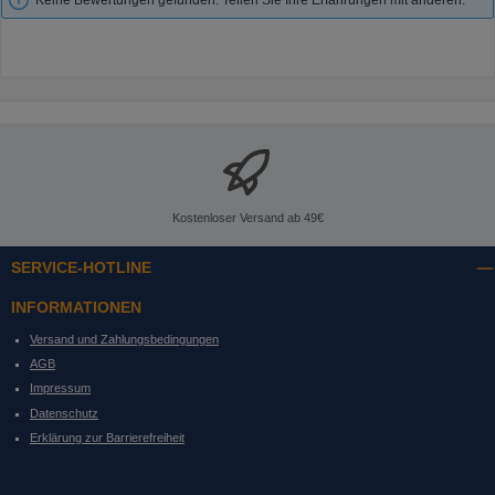
Keine Bewertungen gefunden. Teilen Sie Ihre Erfahrungen mit anderen.
Kostenloser Versand ab 49€
SERVICE-HOTLINE
INFORMATIONEN
Versand und Zahlungsbedingungen
AGB
Impressum
Datenschutz
Erklärung zur Barrierefreiheit