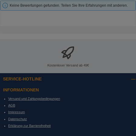
Keine Bewertungen gefunden. Teilen Sie Ihre Erfahrungen mit anderen.
Kostenloser Versand ab 49€
SERVICE-HOTLINE
INFORMATIONEN
Versand und Zahlungsbedingungen
AGB
Impressum
Datenschutz
Erklärung zur Barrierefreiheit