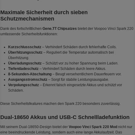
Maximale Sicherheit durch sieben
Schutzmechanismen
Dank des fortschrittlichen
Gene.TT Chipsatzes
bietet der Voopoo Vinci Spark 220
umfassende Sicherheitsfunktionen:
Kurzschlussschutz
– Verhindert Schäden durch fehlerhafte Coils.
Überhitzungsschutz
– Reguliert die Temperatur automatisch bei
Überhitzung.
Überladungsschutz
– Schützt vor zu hoher Spannung beim Laden.
Tiefentladeschutz
– Verhindert Schäden durch leere Akkus.
8-Sekunden-Abschaltung
– Beugt versehentlichem Dauerfeuern vor.
Ausgangsstromschutz
– Sorgt für stabile Leistungsausgabe.
Verpolungsschutz
– Erkennt falsch eingesetzte Akkus und schützt vor
Schäden.
Diese Sicherheitsfeatures machen den Spark 220 besonders zuverlässig.
Dual-18650 Akkus und USB-C Schnellladefunktion
Mit seinem Dual-18650-Design bietet der
Voopoo Vinci Spark 220 Mod
nicht nur
eine beeindruckende Leistung, sondern auch eine lange Akkulaufzeit. Das