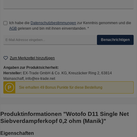
Ich habe die
Datenschutzbestimmungen
zur Kenntnis genommen und die
AGB
gelesen und bin mit ihnen einverstanden. *
Benachrichtigen
Zum Merkzettel hinzufügen
Angaben zur Produktsicherheit:
Hersteller:
EX-Trade GmbH & Co. KG, Kreuzäcker Ring 2, 63814
Mainaschaff, info@ex-trade.net
P
Sie erhalten 49 Bonus Punkte für diese Bestellung
Produktinformationen "Wotofo D11 Single Net
Siebverdampferkopf 0,2 ohm (Manik)"
Eigenschaften