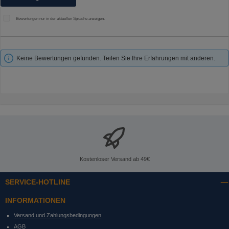
Bewertungen nur in der aktuellen Sprache anzeigen.
Keine Bewertungen gefunden. Teilen Sie Ihre Erfahrungen mit anderen.
Kostenloser Versand ab 49€
SERVICE-HOTLINE
INFORMATIONEN
Versand und Zahlungsbedingungen
AGB