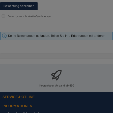
Bewertung schreiben
Bewertungen nur in der aktuellen Sprache anzeigen.
Keine Bewertungen gefunden. Teilen Sie Ihre Erfahrungen mit anderen.
Kostenloser Versand ab 49€
SERVICE-HOTLINE
INFORMATIONEN