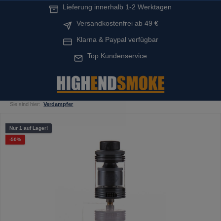
Lieferung innerhalb 1-2 Werktagen
alt springen
Versandkostenfrei ab 49 €
Klarna & Paypal verfügbar
Top Kundenservice
Sie sind hier:
Verdampfer
Bildergalerie überspringen
Nur 1 auf Lager!
Rabatt
-50%