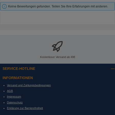
Keine Bewertungen gefunden. Teilen Sie Ihre Erfahrungen mit anderen.
Kostenloser Versand ab 49€
SERVICE-HOTLINE
INFORMATIONEN
Versand und Zahlungsbedingungen
AGB
Impressum
Datenschutz
Erklärung zur Barrierefreiheit